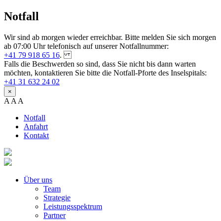
Notfall
Wir sind ab morgen wieder erreichbar. Bitte melden Sie sich morgen
ab 07:00 Uhr telefonisch auf unserer Notfallnummer:
+41 79 918 65 16
.
Falls die Beschwerden so sind, dass Sie nicht bis dann warten
möchten, kontaktieren Sie bitte die Notfall-Pforte des Inselspitals:
+41 31 632 24 02
×
A
A
A
Notfall
Anfahrt
Kontakt
Über uns
Team
Strategie
Leistungsspektrum
Partner