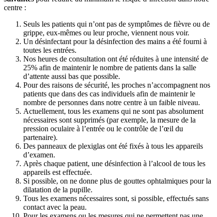
centre :
Seuls les patients qui n’ont pas de symptômes de fièvre ou de
grippe, eux-mêmes ou leur proche, viennent nous voir.
Un désinfectant pour la désinfection des mains a été fourni à
toutes les entrées.
Nos heures de consultation ont été réduites à une intensité de
25% afin de maintenir le nombre de patients dans la salle
d’attente aussi bas que possible.
Pour des raisons de sécurité, les proches n’accompagnent nos
patients que dans des cas individuels afin de maintenir le
nombre de personnes dans notre centre à un faible niveau.
Actuellement, tous les examens qui ne sont pas absolument
nécessaires sont supprimés (par exemple, la mesure de la
pression oculaire à l’entrée ou le contrôle de l’œil du
partenaire).
Des panneaux de plexiglas ont été fixés à tous les appareils
d’examen.
Après chaque patient, une désinfection à l’alcool de tous les
appareils est effectuée.
Si possible, on ne donne plus de gouttes ophtalmiques pour la
dilatation de la pupille.
Tous les examens nécessaires sont, si possible, effectués sans
contact avec la peau.
Pour les examens ou les mesures qui ne permettent pas une