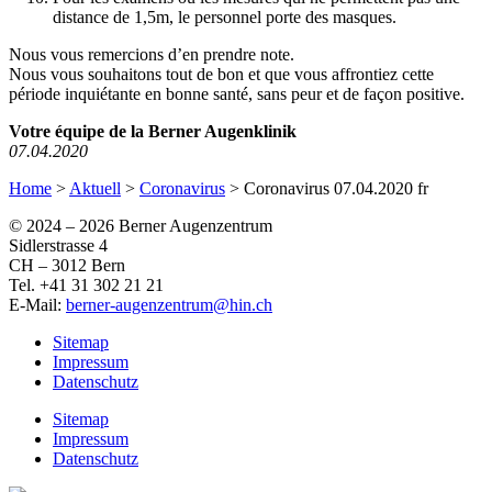
distance de 1,5m, le personnel porte des masques.
Nous vous remercions d’en prendre note.
Nous vous souhaitons tout de bon et que vous affrontiez cette
période inquiétante en bonne santé, sans peur et de façon positive.
Votre équipe de la Berner Augenklinik
07.04.2020
Home
>
Aktuell
>
Coronavirus
>
Coronavirus 07.04.2020 fr
© 2024 –
2026 Berner Augenzentrum
Sidlerstrasse 4
CH – 3012 Bern
Tel. +41 31 302 21 21
E-Mail:
berner-augenzentrum@hin.ch
Sitemap
Impressum
Datenschutz
Sitemap
Impressum
Datenschutz