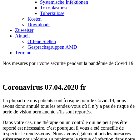
Systemische Infektionen
Toxoplasmose
Tuberkulose
Kosten
Downloads
Zuweiser
Aktuell
Offene Stellen
Gesprächsgruppen AMD
Termine
Nos mesures pour votre sécurité pendant la pandémie de Covid-19
Coronavirus 07.04.2020 fr
La plupart de nos patients sont à risque pour le Covid-19, nous
avons donc annulé tous les rendez-vous où il n’y a pas de risque de
perte de vision permanente s’ils sont reportés.
Dans votre cas, une thérapie ou un contrôle qui ne peut pas être
reporté est nécessaire, c’est pourquoi il vous a été conseillé de
respecter le rendez-vous. Nous avons également pris
les mesures
suivantes
pour réduire au minimum le risque d’infection dans notre