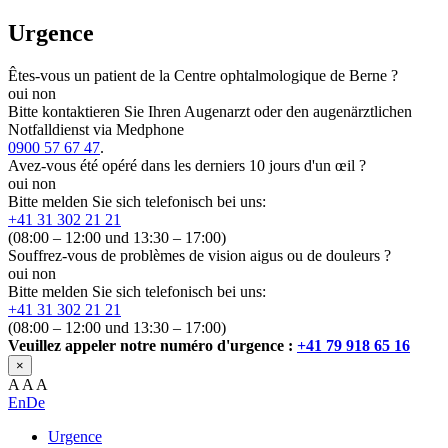
Urgence
Êtes-vous un patient de la Centre ophtalmologique de Berne ?
oui
non
Bitte kontaktieren Sie Ihren Augenarzt oder den augenärztlichen
Notfalldienst via Medphone
0900 57 67 47
.
Avez-vous été opéré dans les derniers 10 jours d'un œil ?
oui
non
Bitte melden Sie sich telefonisch bei uns:
+41 31 302 21 21
(08:00 – 12:00 und 13:30 – 17:00)
Souffrez-vous de problèmes de vision aigus ou de douleurs ?
oui
non
Bitte melden Sie sich telefonisch bei uns:
+41 31 302 21 21
(08:00 – 12:00 und 13:30 – 17:00)
Veuillez appeler notre numéro d'urgence :
+41 79 918 65 16
×
A
A
A
En
De
Urgence