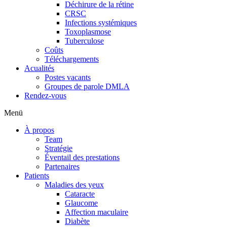
Déchirure de la rétine
CRSC
Infections systémiques
Toxoplasmose
Tuberculose
Coûts
Téléchargements
Acualités
Postes vacants
Groupes de parole DMLA
Rendez-vous
Menü
À propos
Team
Stratégie
Éventail des prestations
Partenaires
Patients
Maladies des yeux
Cataracte
Glaucome
Affection maculaire
Diabète