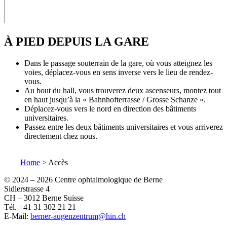
À PIED DEPUIS LA GARE
Dans le passage souterrain de la gare, où vous atteignez les
voies, déplacez-vous en sens inverse vers le lieu de rendez-
vous.
Au bout du hall, vous trouverez deux ascenseurs, montez tout
en haut jusqu’à la « Bahnhofterrasse / Grosse Schanze ».
Déplacez-vous vers le nord en direction des bâtiments
universitaires.
Passez entre les deux bâtiments universitaires et vous arriverez
directement chez nous.
Home
>
Accès
© 2024 –
2026 Centre ophtalmologique de Berne
Sidlerstrasse 4
CH – 3012 Berne Suisse
Tél. +41 31 302 21 21
E-Mail:
berner-augenzentrum@hin.ch