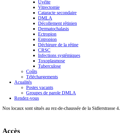
Uvéite
Vitrectomie
Cataracte secondaire
DMLA
Décollement rétinien
Dermatochalasis
Ectropion
Entropion
Déchirure de la rétine
CRSC
Infections systémiques
Toxoplasmose
Tuberculose
Coûts
Téléchargements
Acualités
Postes vacants
Groupes de parole DMLA
Rendez-vous
Nos locaux sont situés au rez-de-chaussée de la Sidlerstrasse 4.
Accès