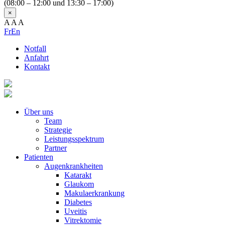
(08:00 – 12:00 und 13:30 – 17:00)
×
A
A
A
Fr
En
Notfall
Anfahrt
Kontakt
Über uns
Team
Strategie
Leistungsspektrum
Partner
Patienten
Augenkrankheiten
Katarakt
Glaukom
Makulaerkrankung
Diabetes
Uveitis
Vitrektomie