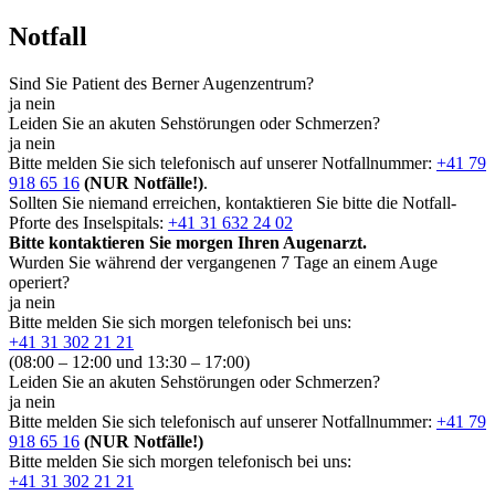
Notfall
Sind Sie Patient des Berner Augenzentrum?
ja
nein
Leiden Sie an akuten Sehstörungen oder Schmerzen?
ja
nein
Bitte melden Sie sich telefonisch auf unserer Notfallnummer:
+41 79
918 65 16
(NUR Notfälle!)
.
Sollten Sie niemand erreichen, kontaktieren Sie bitte die Notfall-
Pforte des Inselspitals:
+41 31 632 24 02
Bitte kontaktieren Sie morgen Ihren Augenarzt.
Wurden Sie während der vergangenen 7 Tage an einem Auge
operiert?
ja
nein
Bitte melden Sie sich morgen telefonisch bei uns:
+41 31 302 21 21
(08:00 – 12:00 und 13:30 – 17:00)
Leiden Sie an akuten Sehstörungen oder Schmerzen?
ja
nein
Bitte melden Sie sich telefonisch auf unserer Notfallnummer:
+41 79
918 65 16
(NUR Notfälle!)
Bitte melden Sie sich morgen telefonisch bei uns:
+41 31 302 21 21