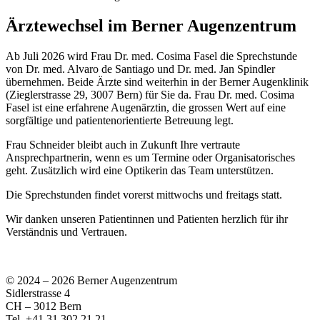
Ärztewechsel im Berner Augenzentrum
Ab Juli 2026 wird Frau Dr. med. Cosima Fasel die Sprechstunde
von Dr. med. Alvaro de Santiago und Dr. med. Jan Spindler
übernehmen. Beide Ärzte sind weiterhin in der Berner Augenklinik
(Zieglerstrasse 29, 3007 Bern) für Sie da. Frau Dr. med. Cosima
Fasel ist eine erfahrene Augenärztin, die grossen Wert auf eine
sorgfältige und patientenorientierte Betreuung legt.
Frau Schneider bleibt auch in Zukunft Ihre vertraute
Ansprechpartnerin, wenn es um Termine oder Organisatorisches
geht. Zusätzlich wird eine Optikerin das Team unterstützen.
Die Sprechstunden findet vorerst mittwochs und freitags statt.
Wir danken unseren Patientinnen und Patienten herzlich für ihr
Verständnis und Vertrauen.
© 2024 –
2026 Berner Augenzentrum
Sidlerstrasse 4
CH – 3012 Bern
Tel. +41 31 302 21 21